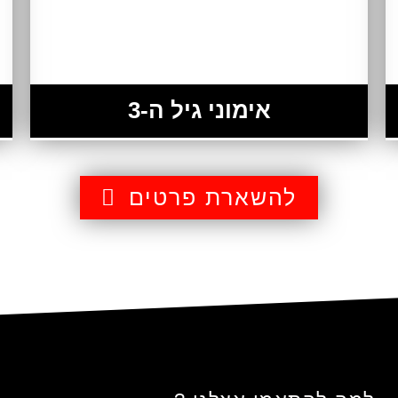
אימוני גיל ה-3
להשארת פרטים