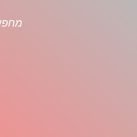
מחפשי