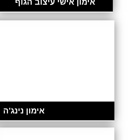
אימון אישי עיצוב הגוף
אימון נינג'ה