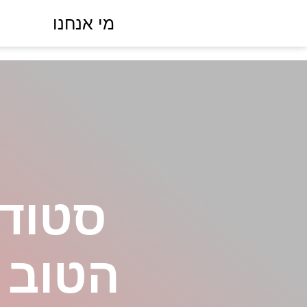
מי אנחנו
סטודי
הטוב 