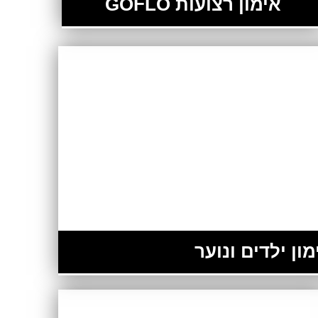
אימון רצועות GOFLO
מון ילדים ונוער