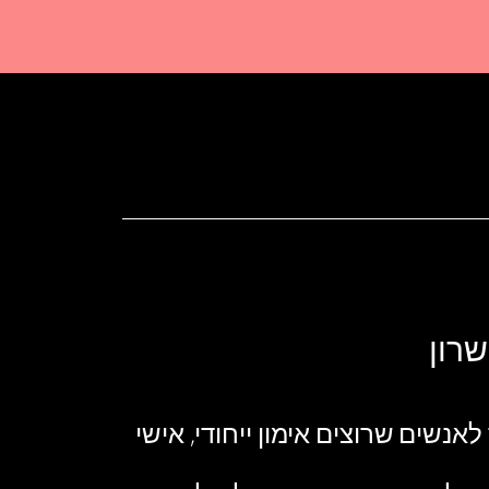
שרון
לאנשים שרוצים אימון ייחודי, אישי