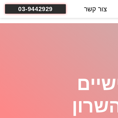
צור קשר
03-9442929
שיים
שרון